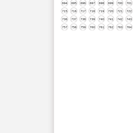
694
695
696
697
698
699
700
701
715
716
717
718
719
720
721
722
736
737
738
739
740
741
742
743
757
758
759
760
761
762
763
764