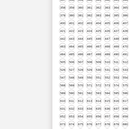
358
359
360
361
362
363
364
365
379
380
381
382
383
384
385
386
400
401
402
403
404
405
406
407
421
422
423
424
425
426
427
428
442
443
444
445
446
447
448
449
463
464
465
466
467
468
469
470
484
485
486
487
488
489
490
491
505
506
507
508
509
510
511
512
526
527
528
529
530
531
532
533
547
548
549
550
551
552
553
554
568
569
570
571
572
573
574
575
589
590
591
592
593
594
595
596
610
611
612
613
614
615
616
617
631
632
633
634
635
636
637
638
652
653
654
655
656
657
658
659
673
674
675
676
677
678
679
680