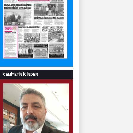
CEMİYETİN İÇİNDEN