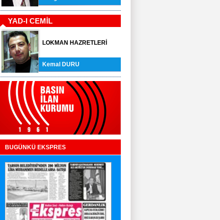
YAD-I CEMİL
LOKMAN HAZRETLERİ
Kemal DURU
BUGÜNKÜ EKSPRES