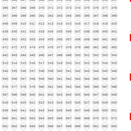
366
367
368
369
370
371
372
373
374
375
376
377
378
387
388
389
390
391
392
393
394
395
396
397
398
399
408
409
410
411
412
413
414
415
416
417
418
419
420
429
430
431
432
433
434
435
436
437
438
439
440
441
450
451
452
453
454
455
456
457
458
459
460
461
462
471
472
473
474
475
476
477
478
479
480
481
482
483
492
493
494
495
496
497
498
499
500
501
502
503
504
513
514
515
516
517
518
519
520
521
522
523
524
525
534
535
536
537
538
539
540
541
542
543
544
545
546
555
556
557
558
559
560
561
562
563
564
565
566
567
576
577
578
579
580
581
582
583
584
585
586
587
588
597
598
599
600
601
602
603
604
605
606
607
608
609
618
619
620
621
622
623
624
625
626
627
628
629
630
639
640
641
642
643
644
645
646
647
648
649
650
651
660
661
662
663
664
665
666
667
668
669
670
671
672
681
682
683
684
685
686
687
688
689
690
691
692
693