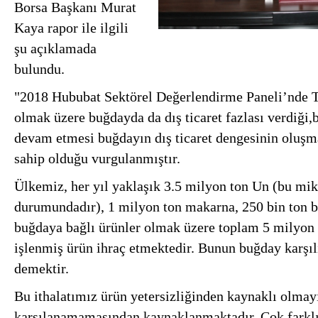
Borsa Başkanı Murat
Kaya rapor ile ilgili
şu açıklamada
bulundu.
"2018 Hububat Sektörel Değerlendirme Paneli’nde T
olmak üzere buğdayda da dış ticaret fazlası verdiği,b
devam etmesi buğdayın dış ticaret dengesinin oluşm
sahip olduğu vurgulanmıştır.
Ülkemiz, her yıl yaklaşık 3.5 milyon ton Un (bu mik
durumundadır), 1 milyon ton makarna, 250 bin ton b
buğdaya bağlı ürünler olmak üzere toplam 5 milyon 
işlenmiş ürün ihraç etmektedir. Bunun buğday karşıl
demektir.
Bu ithalatımız ürün yetersizliğinden kaynaklı olmayı
karşılanamamasından kaynaklanmaktadır. Çok farklı 