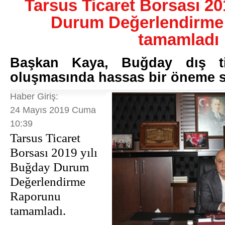
Tarsus Ticaret Borsası 20
Durum Değerlendirme
tamamladı
Başkan Kaya, Buğday dış ti
oluşmasında hassas bir öneme 
Haber Giriş:
24 Mayıs 2019 Cuma
10:39
Tarsus Ticaret
Borsası 2019 yılı
Buğday Durum
Değerlendirme
Raporunu
tamamladı.