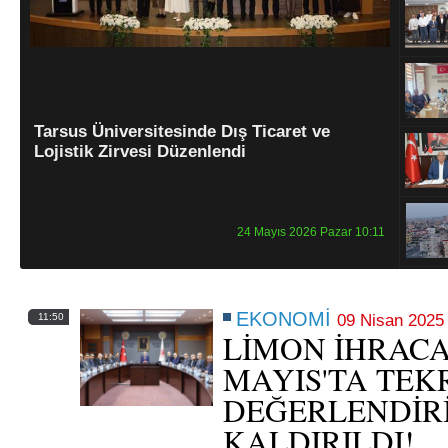
Tarsus Üniversitesinde Dış Ticaret ve
Lojistik Zirvesi Düzenlendi
24 Mayıs 2026 Pazar 10:11
EKONOMİ
11:50
09 Nisan 2025
LİMON İHRACA
MAYIS'TA TEK
DEĞERLENDİR
KALDIRILDI!