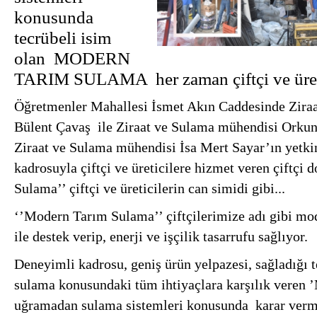
konusunda
tecrübeli isim
olan MODERN
TARIM SULAMA her zaman çiftçi ve üreti
Öğretmenler Mahallesi İsmet Akın Caddesinde Zira
Bülent Çavaş ile Ziraat ve Sulama mühendisi Orkun
Ziraat ve Sulama mühendisi İsa Mert Sayar’ın yetki
kadrosuyla çiftçi ve üreticilere hizmet veren çiftçi
Sulama’’ çiftçi ve üreticilerin can simidi gibi...
‘’Modern Tarım Sulama’’ çiftçilerimize adı gibi mo
ile destek verip, enerji ve işçilik tasarrufu sağlıyor.
Deneyimli kadrosu, geniş ürün yelpazesi, sağladığı t
sulama konusundaki tüm ihtiyaçlara karşılık veren
uğramadan sulama sistemleri konusunda karar verm