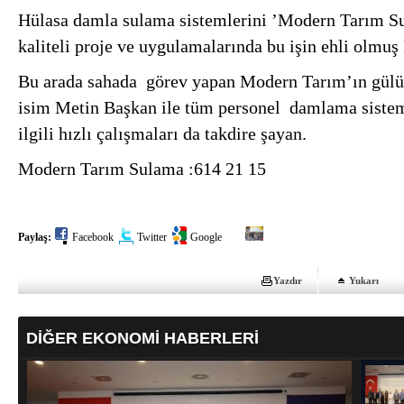
Hülasa damla sulama sistemlerini ’Modern Tarım Su
kaliteli proje ve uygulamalarında bu işin ehli olmuş 
Bu arada sahada görev yapan Modern Tarım’ın gülü 
isim Metin Başkan ile tüm personel damlama sistem
ilgili hızlı çalışmaları da takdire şayan.
Modern Tarım Sulama :614 21 15
Paylaş:
Facebook
Twitter
Google
Yazdır
Yukarı
DİĞER EKONOMİ HABERLERİ