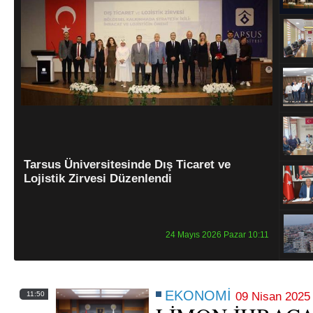
Tarsus Üniversitesinde Dış Ticaret ve
Lojistik Zirvesi Düzenlendi
24 Mayıs 2026 Pazar 10:11
EKONOMİ
11:50
09 Nisan 2025